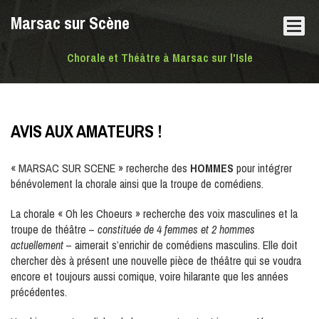
Marsac sur Scène
Chorale et Théâtre à Marsac sur l'Isle
AVIS AUX AMATEURS !
« MARSAC SUR SCENE » recherche des
HOMMES
pour intégrer
bénévolement la chorale ainsi que la troupe de comédiens.
La chorale « Oh les Choeurs » recherche des voix masculines et la
troupe de théâtre –
constituée de 4
femmes et 2 hommes
actuellement
– aimerait s’enrichir de comédiens masculins. Elle doit
chercher dès à présent une nouvelle pièce de théâtre qui se voudra
encore et toujours aussi comique, voire hilarante que les années
précédentes.