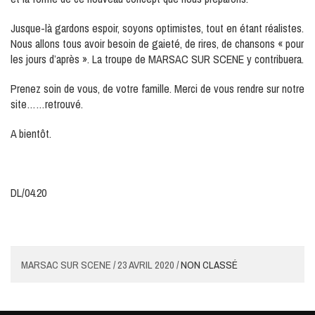
Jusque-là gardons espoir, soyons optimistes, tout en étant réalistes.
Nous allons tous avoir besoin de gaieté, de rires, de chansons « pour
les jours d’après ». La troupe de MARSAC SUR SCENE y contribuera.
Prenez soin de vous, de votre famille. Merci de vous rendre sur notre
site……retrouvé.
A bientôt.
DL/04.20
MARSAC SUR SCENE / 23 AVRIL 2020 /
NON CLASSÉ