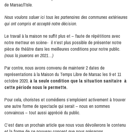
de Marsac/l’Isle.
Nous voulons saluer ici tous les partenaires des communes extérieures
qui ont compris et accepté notre décision.
Le travail à la maison ne suffit plus et – faute de répétitions avec
notre metteur en scène- il n’est plus possible de présenter notre
pièce de théâtre dans les meilleures conditions pour notre public.
(nous la jouerons en 2021…)
Par contre, nous avons convenu de maintenir 2 dates de
représentations à la Maison du Temps Libre de Marsac les 9 et 11
octobre 2020,
à la seule condition que la situation sanitaire à
cette période nous le permette.
Pour cela, choristes et comédiens s’emploient activement à trouver
une autre forme de spectacle qui serait – nous en sommes
convaincus – tout aussi apprécié du public.
C’est dans un prochain article que nous vous dévoilerons le contenu
et la forme de ce nouveau concept que nous préparons.