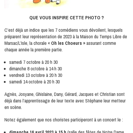
QUE VOUS INSPIRE CETTE PHOTO ?
C’est déjà un indice que les 7 comédiens vous dévoilent, lesquels
préparent leur représentation de 2023 à la Maison du Temps Libre de
Marsac/L’Isle, la chorale «
Oh les Choeurs »
assurant comme
chaque année la première partie.
samedi 7 octobre à 20 h 30
dimanche 8 octobre à 14 h 30
vendredi 13 octobre à 20 h 30
samedi 14 octobre à 20 h 30
Agnès, Josyane, Ghislaine, Dany, Gérard, Jacques et Christian sont
déjà dans l’apprentissage de leur texte avec Stéphane leur metteur
en scène.
Notez également que nos choristes participeront à un concert le :
dimanche 16 avril 2023 à 15 h
(salle des fêtes de Notre Dame