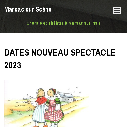
Marsac sur Scène
Chorale et Théâtre à Marsac sur l'Isle
DATES NOUVEAU SPECTACLE
2023