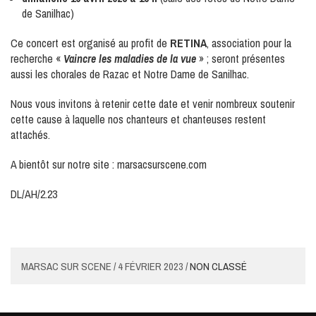
de Sanilhac)
Ce concert est organisé au profit de
RETINA
, association pour la
recherche «
Vaincre les maladies de la vue
» ; seront présentes
aussi les chorales de Razac et Notre Dame de Sanilhac.
Nous vous invitons à retenir cette date et venir nombreux soutenir
cette cause à laquelle nos chanteurs et chanteuses restent
attachés.
A bientôt sur notre site : marsacsurscene.com
DL/AH/2.23
MARSAC SUR SCENE / 4 FÉVRIER 2023 /
NON CLASSÉ